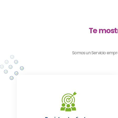
Te most
Somos un Servicio empres