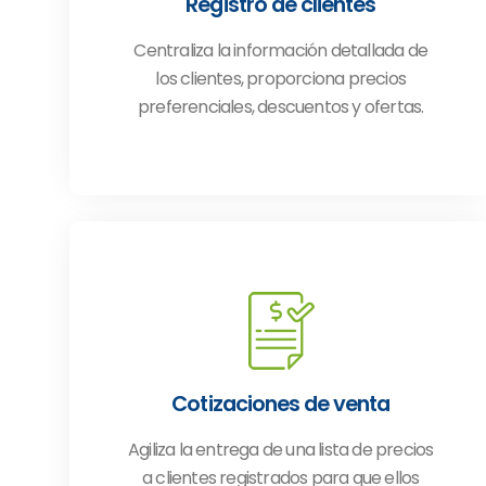
Registro de clientes
Centraliza la información detallada de
los clientes, proporciona precios
preferenciales, descuentos y ofertas.
Cotizaciones de venta
Agiliza la entrega de una lista de precios
a clientes registrados para que ellos