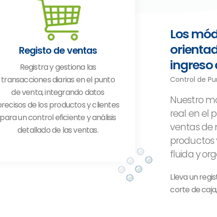
Los mód
orientad
Registo de ventas
ingreso 
Registra y gestiona las
transacciones diarias en el punto
Control de P
de venta, integrando datos
Nuestro mó
recisos de los productos y clientes
real en el 
para un control eficiente y análisis
ventas de 
detallado de las ventas.
productos 
fluida y org
Lleva un regi
corte de caja