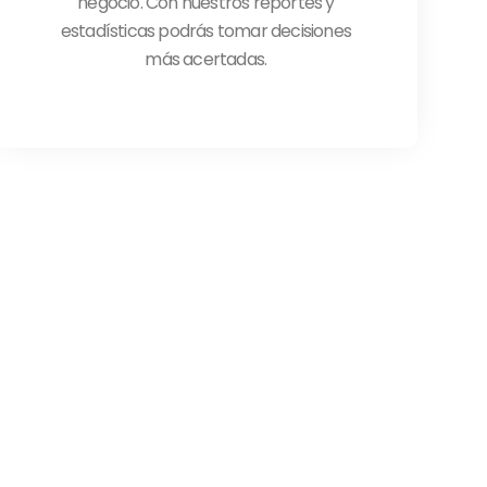
negocio. Con nuestros reportes y
estadísticas podrás tomar decisiones
más acertadas.