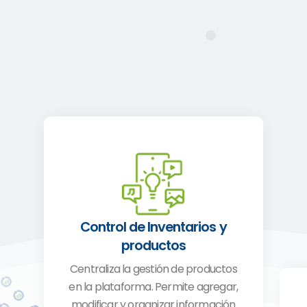
Control de Inventarios y
productos
Centraliza la gestión de productos
en la plataforma. Permite agregar,
modificar y organizar información