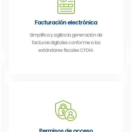
Facturación electrónica
Simplifica y agiliza la generación de
facturas digitales conforme a los
estándares fiscales CFDI4.
Permisos de acceso