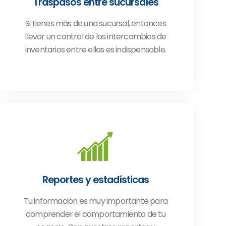
Traspasos entre sucursales
Si tienes más de una sucursal, entonces
llevar un control de los intercambios de
inventarios entre ellas es indispensable.
Reportes y estadísticas
Tu información es muy importante para
comprender el comportamiento de tu