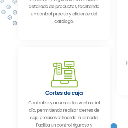
detallada de productos, facilitando
un control preciso y eficiente del
catálogo.
p
Cortes de caja
Centraliza y acumula las ventas del
día, permitiendo realizar cierres de
caja precisos al final de la jornada.
Facilita un control riguroso y